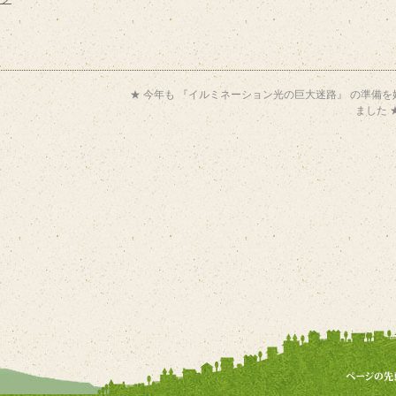
★ 今年も 『イルミネーション光の巨大迷路』 の準備を
ました 