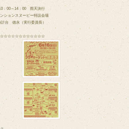
0：00～14：00 雨天決行
ンションスヌーピー特設会場
その時計台 徳永（実行委員長）
☆☆☆☆☆☆☆☆☆☆☆☆
ンク